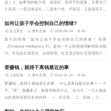
远！ 1、如果你的能力强、业绩好，却得不到提拔，主要有三
个原因：一是没有送礼，二是有个性、不听话，三是领导不信
任你，提拔你，未来没好处。所以，你要找准病根、对症下
如何让孩子学会控制自己的情绪?
药。抱怨、骂娘，没用。 2、你的目标不要说，当时机不成熟
时，如果过早地暴露你的野心，只会让你变成别人的眼中钉，
生儿育女
青年文摘
2026-06-24
50
最终阻碍你的事业。 3、领导给你安排任务，甭管你愿意不愿
孩子的情商：如何让孩子学会控制自己的情绪？ 情商
意，能不能干好，假装也要假装出认真积极的态度，行走职
（Emotional Intelligence, EI）是指一个人的情感理解和应对能
场，态度比结…
力。它包括自我意识、自我管理、社交意识和社交管理四个方
面。对于孩子来说，情商的培养非常重要。在孩子的成长过程
要赚钱，就得干离钱最近的事
中，他们会经历各种情绪，包括快乐、悲伤、愤怒、恐惧等
等。如何让孩子学会控制自己的情绪，成为了很多家长关注的
人在职场
青年文摘
2026-06-24
46
问题。本文将介绍一些方法，帮助孩子培养情商，学会控制自
要赚钱，就得干离钱最近的事。 什么是离钱最近的事？ 一个
己的情绪。 一、了解孩子的情绪 孩子的情绪…
字，“卖”，能赚多少，就看你能卖什么。 在今天，一个人能合
法的卖的东西无非就四样： 一、卖信息， 二、卖钱， 三、卖
他人的注意力， 四、卖自己的时间。 对于许多人来说，赚钱