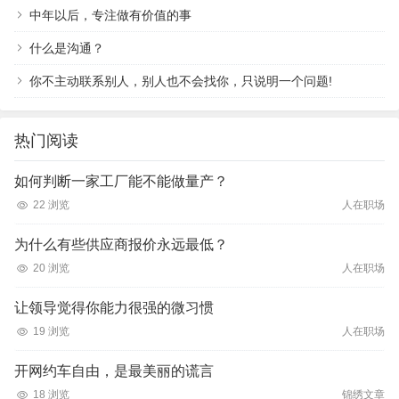
中年以后，专注做有价值的事
什么是沟通？
你不主动联系别人，别人也不会找你，只说明一个问题!
热门阅读
如何判断一家工厂能不能做量产？
22 浏览
人在职场
为什么有些供应商报价永远最低？
20 浏览
人在职场
让领导觉得你能力很强的微习惯
19 浏览
人在职场
开网约车自由，是最美丽的谎言
18 浏览
锦绣文章