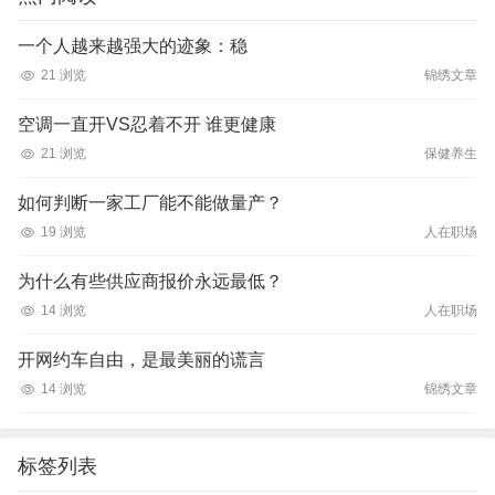
一个人越来越强大的迹象：稳
21 浏览
锦绣文章
空调一直开VS忍着不开 谁更健康
21 浏览
保健养生
如何判断一家工厂能不能做量产？
19 浏览
人在职场
为什么有些供应商报价永远最低？
14 浏览
人在职场
开网约车自由，是最美丽的谎言
14 浏览
锦绣文章
标签列表