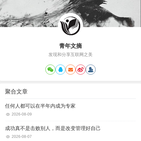
折，后来又相继八次骨折。双腿不仅残
了，而且极度萎缩，落下终身残疾。重从
小就很要强，双手穿着拖鞋，手脚并用，
爬着走路。他每个月要换两双拖鞋，时间
一长，双手的手掌都长出了茧。他以顽
青年文摘
强…
发现和分享互联网之美
聚合文章
任何人都可以在半年内成为专家
2026-08-09
成功真不是击败别人，而是改变管理好自己
2026-08-07