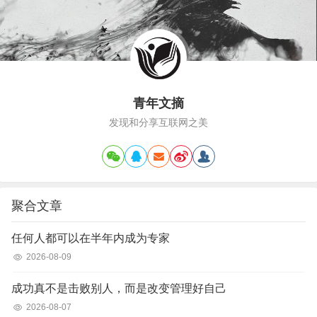
《贫穷的本质》是两位作者历经15年实证
调查写成，它主要讨论的是贫穷的原因，
以及对主流扶贫观念”的反思。穷人为什
么这么穷？一、穷人缺乏有效的避险工具
1. 穷人会生一堆孩子，但…
青年文摘
发现和分享互联网之美
聚合文章
任何人都可以在半年内成为专家
2026-08-09
成功真不是击败别人，而是改变管理好自己
2026-08-07