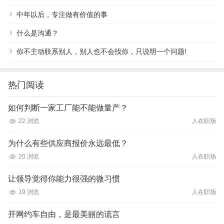
中年以后，专注做有价值的事
什么是沟通？
你不主动联系别人，别人也不会找你，只说明一个问题!
热门阅读
如何判断一家工厂能不能做量产？
22 浏览
人在职场
为什么有些供应商报价永远最低？
20 浏览
人在职场
让领导觉得你能力很强的微习惯
19 浏览
人在职场
开网约车自由，是最美丽的谎言