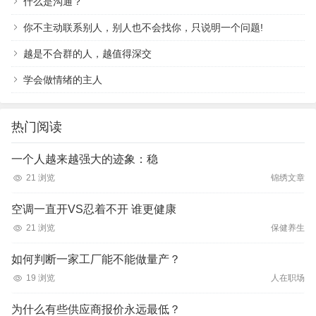
什么是沟通？
你不主动联系别人，别人也不会找你，只说明一个问题!
越是不合群的人，越值得深交
学会做情绪的主人
热门阅读
一个人越来越强大的迹象：稳
21 浏览
锦绣文章
空调一直开VS忍着不开 谁更健康
21 浏览
保健养生
如何判断一家工厂能不能做量产？
19 浏览
人在职场
为什么有些供应商报价永远最低？