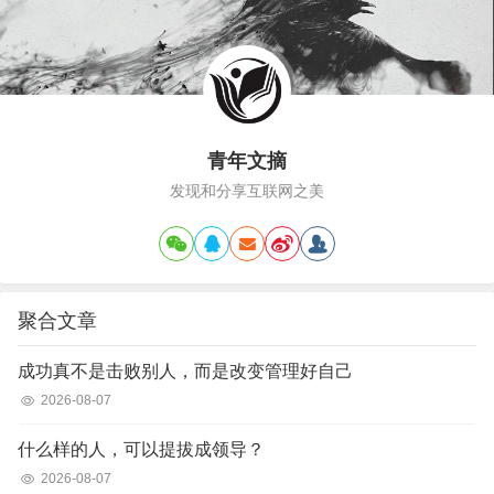
是用忙，来掩饰或者淹没自己内心的焦
虑。因为稍微闲下来，就会觉得无所适
从，没事做就会不自在，又或者若是不忙
碌点什么、奔波点什么，会缺乏安全感，
仿佛马上就没有了立足之地，未…
青年文摘
发现和分享互联网之美
聚合文章
成功真不是击败别人，而是改变管理好自己
2026-08-07
什么样的人，可以提拔成领导？
2026-08-07