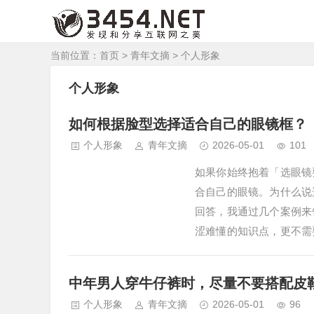
当前位置：
首页
>
青年文摘
>
个人形象
个人形象
如何根据脸型选择适合自己的眼镜框？
个人形象
青年文摘
2026-05-01
101
如果你始终抱着「选眼镜
合自己的眼镜。为什么说
回答，我通过几个案例来
涩难懂的知识点，更不需
位蓝皮书会员给我发来私
就已经在会员群里跟大家
中年男人穿牛仔裤时，尽量不要搭配皮
脸小（大镜框墨镜除外…
个人形象
青年文摘
2026-05-01
96