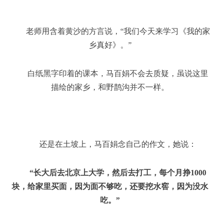
老师用含着黄沙的方言说，“我们今天来学习《我的家
乡真好》。”
白纸黑字印着的课本，马百娟不会去质疑，虽说这里
描绘的家乡，和野鹊沟并不一样。
还是在土坡上，马百娟念自己的作文，她说：
“长大后去北京上大学，然后去打工，每个月挣1000
块，给家里买面，因为面不够吃，还要挖水窖，因为没水
吃。”