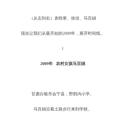
（从左到右）袁晗寒、徐佳、马百娟
现在让我们从最开始的2009年，展开时间线。
1
2009年 农村女孩马百娟
甘肃白银市会宁县，野鹊沟小学。
马百娟沿着土路步行来到学校。