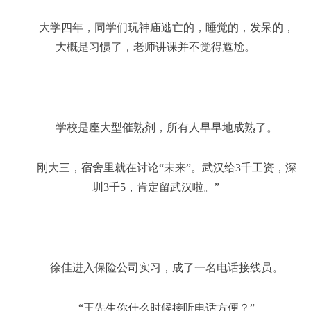
大学四年，同学们玩神庙逃亡的，睡觉的，发呆的，
大概是习惯了，老师讲课并不觉得尴尬。
学校是座大型催熟剂，所有人早早地成熟了。
刚大三，宿舍里就在讨论“未来”。武汉给3千工资，深
圳3千5，肯定留武汉啦。”
徐佳进入保险公司实习，成了一名电话接线员。
“王先生你什么时候接听电话方便？”