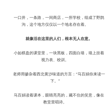
一口井，一条路，一间商店，一所学校，组成了野鹊
沟，这个地方仅仅以一个地名存在着。
就像活在这里的人们，根本无人在意。
小如棋盘的课堂里，一块黑板，四面白墙，墙上挂着
视力表、校训。
老师用掺杂着西北黄沙味道的方言：“马百娟你来读一
下。”
马百娟读着课本，眼睛亮亮的，藏不住的笑意，像在
教堂里唱诗。