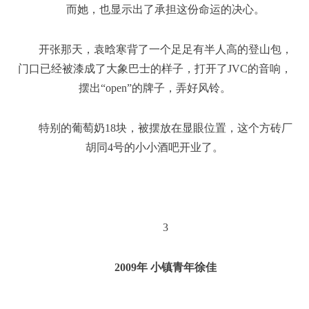
而她，也显示出了承担这份命运的决心。
开张那天，袁晗寒背了一个足足有半人高的登山包，
门口已经被漆成了大象巴士的样子，打开了JVC的音响，
摆出“open”的牌子，弄好风铃。
特别的葡萄奶18块，被摆放在显眼位置，这个方砖厂
胡同4号的小小酒吧开业了。
3
2009年 小镇青年徐佳