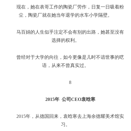
现在，她在表哥工作的陶瓷厂劳作，日复一日吸着粉
尘，陶瓷厂就在她当年退学的水车小学隔壁。
马百娟的人生似乎注定不会有别的出路，她甚至没有
选择的权利。
曾经对于大学的向往，如今更像是儿时不谙世事的呓
语，从来不曾真实过。
8
2015年 公司CEO袁晗寒
2015年，从德国回来，袁晗寒去上海余德耀美术馆实
习。