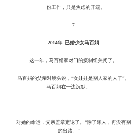
一份工作，只是焦虑的开端。
7
2014年 已婚少女马百娟
这一年，马百娟家对门的摄制组关闭了。
马百娟的父亲对镜头说，“女娃娃是别人家的人了”。
马百娟在一边沉默。
对她的命运，父亲盖章定论了。“除了嫁人，再没有别
的出路。”