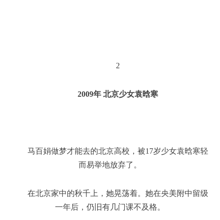
2
2009年 北京少女袁晗寒
马百娟做梦才能去的北京高校，被17岁少女袁晗寒轻
而易举地放弃了。
在北京家中的秋千上，她晃荡着。她在央美附中留级
一年后，仍旧有几门课不及格。