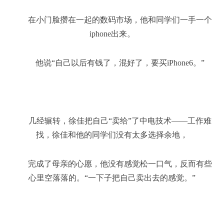
在小门脸攒在一起的数码市场，他和同学们一手一个
iphone出来。
他说“自己以后有钱了，混好了，要买iPhone6。”
几经辗转，徐佳把自己“卖给”了中电技术——工作难
找，徐佳和他的同学们没有太多选择余地，
完成了母亲的心愿，他没有感觉松一口气，反而有些
心里空落落的。“一下子把自己卖出去的感觉。”