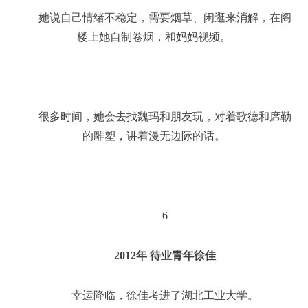
她说自己情绪不稳定，需要烟草、闲逛来消解，在阁
楼上她自制卷烟，和妈妈视频。
很多时间，她会去找魏玛和朋友玩，对着歌德和席勒
的雕塑，讲着漫无边际的话。
6
2012年 待业青年徐佳
幸运降临，徐佳考进了湖北工业大学。