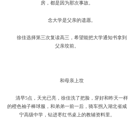
房，都是因为那次事故。
念大学是父亲的遗愿。
徐佳选择第三次复读高三，希望能把大学通知书拿到
父亲坟前。
和母亲上坟
清早5点，天光已亮，徐佳洗了把脸，穿好和昨天一样
的橙色袖子棒球服，和弟弟一前一后，骑车拐入湖北省咸
宁高级中学，钻进枣红书桌上的教辅资料里。