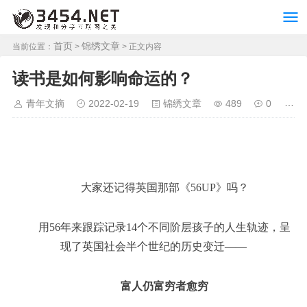
首页
锦绣文章
当前位置：
>
> 正文内容
读书是如何影响命运的？
青年文摘
2022-02-19
锦绣文章
489
0
大家还记得英国那部《56UP》吗？
用56年来跟踪记录14个不同阶层孩子的人生轨迹，呈
现了英国社会半个世纪的历史变迁——
富人仍富穷者愈穷