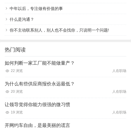
中年以后，专注做有价值的事
什么是沟通？
你不主动联系别人，别人也不会找你，只说明一个问题!
热门阅读
如何判断一家工厂能不能做量产？
22 浏览
人在职场
为什么有些供应商报价永远最低？
20 浏览
人在职场
让领导觉得你能力很强的微习惯
19 浏览
人在职场
开网约车自由，是最美丽的谎言