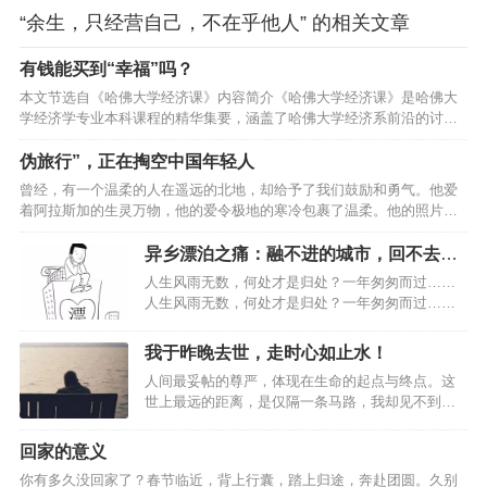
“余生，只经营自己，不在乎他人” 的相关文章
有钱能买到“幸福”吗？
本文节选自《哈佛大学经济课》内容简介《哈佛大学经济课》是哈佛大
学经济学专业本科课程的精华集要，涵盖了哈佛大学经济系前沿的讨论
和思考。它以记者视角记录了哈佛大学经济学教学方式、课堂互动以及
治学精神，让我们同作者一起走进哈佛大学的课堂，聆听哈佛教授的讲
伪旅行”，正在掏空中国年轻人
解。全书分为四章，分别提炼了曼昆、莱布森、费尔德斯坦、卡特勒等
曾经，有一个温柔的人在遥远的北地，却给予了我们鼓励和勇气。他爱
四位哈佛大学教授的讲义精华。经济学家眼里的幸福”幸福”
着阿拉斯加的生灵万物，他的爱令极地的寒冷包裹了温柔。他的照片
（happiness）是一个比较前沿的研究领域，近年来，越来越多的人投入
里，熊在冰原上依偎着彼此，松鼠悄然扯下蓝莓，远处传来驼鹿的蹄
这方面的研究。这些研究都有数据主观（被采访者自报幸福程度）、定
声，引着生命的光辉渐渐融进了河流。他的文字讲述了寻光之旅的故
异乡漂泊之痛：融不进的城市，回不去的
义…
事，这些故事编织在一起好像唱成了一首歌。他的名字叫星野道夫。不
故乡！
人生风雨无数，何处才是归处？一年匆匆而过……
同的人，即使站在同一个地方，透过各自的人生，看到的风景也有所不
人生风雨无数，何处才是归处？一年匆匆而过……
同。人们总是在长大以后回想起孩童时期。想的不外乎是热衷的各种游
谨以此文，献给在外打拼的朋友：人生风雨无数，
戏，已不复存在的原野，青梅竹马的好友...不过最令人难以忘怀的，应
有家才是归处。如果累了，就回家吧！…
我于昨晚去世，走时心如止水！
该是当…
人间最妥帖的尊严，体现在生命的起点与终点。这
世上最远的距离，是仅隔一条马路，我却见不到
你。01父母年迈，但都健在；他们相依为命，互相
照顾；他们和你在一座城市，相距不过一碗饭的距
回家的意义
离；他们在马路这边的小区，你在马路那边的高
你有多久没回家了？春节临近，背上行囊，踏上归途，奔赴团圆。久别
楼……如是，人到中年的你，就可以放心了？！你