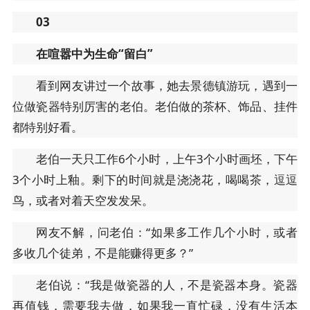
03
在喧嚣中为生命“留白”
看到网友讲过一个故事，她去景德镇游玩，遇到一
位做瓷器特别厉害的老伯。老伯做的茶杯、饰品、挂件
都特别好看。
老伯一天只工作6个小时，上午3个小时画坯，下午
3个小时上釉。剩下的时间就是浇浇花，喝喝茶，逗逗
鸟，或者对着天空发发呆。
网友不解，问老伯：“如果多工作几个小时，或者
多收几个徒弟，不是能赚得更多？”
老伯说：“我是做瓷器的人，不是瓷器本身。瓷器
再值钱，需要我去做，如果我一直忙碌，没有生活本