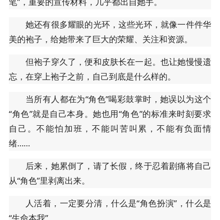
笔”，重要的宣传材料，几乎都出自她手。
她还有很多耀眼的光环，这些光环，就像一件件华
美的袍子，给她带来了巨大的荣耀、关注和资源。
但袍子穿久了，便和皮肤长在一起。也让她慢慢遗
忘，在穿上袍子之前，自己到底是什么样的。
当所有人都在为“角色”喝彩鼓掌时，她误以为这个
“角色”就是自己本身。她也用“角色”的标准来时刻要求
自己。不能怕加班，不能叫苦叫累，不能有负面情
绪……
后来，她累倒了，请了长假，终于忍着剧痛将自己
从“角色”里剥离出来。
人活着，一定要分清，什么是“角色扮演”，什么是
“生命本我”。