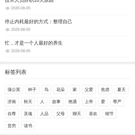
技术人员辞职10大原因
2026-08-05
停止内耗最好的方式：整理自己
2026-08-05
忙，才是一个人最好的养生
2026-08-05
标签列表
蒲公英
种子
鸟
花朵
家
父爱
焦虑
夏天
济南
秋天
人
故事
艳遇
上帝
爱
尊严
自尊
灵魂
人品
父母
聊天
喜欢
细节
贫穷
读书