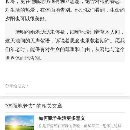
长寿，更在他临老仍保有独立思想，饱含对根的眷恋、
对生活的热爱，在体面地告别。他让我们看到，生命的
夕阳也可以很美好。
清明的雨淅沥沥未停歇，细密地浸润着草木人间，
这天地间的无声絮语，诉说着思念也承载着期许。愿我
们年老时，能保有对生命的尊重和自由，从容地与这个
世界体面地告别。
分享给朋友：
“体面地老去” 的相关文章
如何赋予生活更多意义
你是否曾经在寂静的夜晚，仰望星空，思考过这样